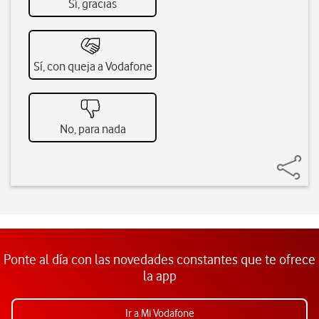
Sí, gracias
Sí, con queja a Vodafone
No, para nada
Ponte al día con las novedades constantes que te ofrece
la app
Ir a Mi Vodafone