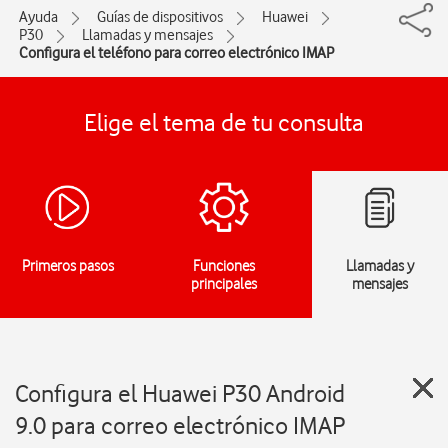
Ayuda
Guías de dispositivos
Huawei
P30
Llamadas y mensajes
Configura el teléfono para correo electrónico IMAP
Elige el tema de tu consulta
Primeros pasos
Funciones
Llamadas y
principales
mensajes
Configura el Huawei P30 Android
9.0 para correo electrónico IMAP