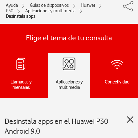
Ayuda
Guías de dispositivos
Huawei
P30
Aplicaciones y multimedia
Desinstala apps
Elige el tema de tu consulta
Llamadas y
Aplicaciones y
Conectividad
mensajes
multimedia
Desinstala apps en el Huawei P30
Android 9.0