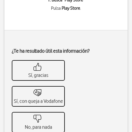
1. Busca "
Play Store
"
Pulsa
Play Store
.
¿Te ha resultado útil esta información?
Sí, gracias
Sí, con queja a Vodafone
No, para nada