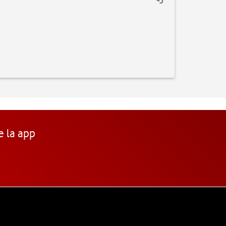
e la app