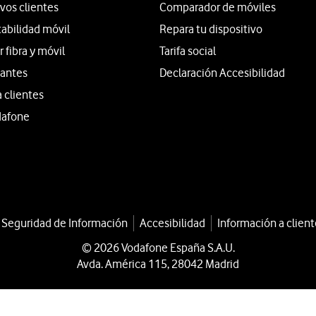
vos clientes
Comparador de móviles
tabilidad móvil
Repara tu dispositivo
fibra y móvil
Tarifa social
iantes
Declaración Accesibilidad
a clientes
dafone
a Seguridad de Información
Accesibilidad
Información a client
© 2026 Vodafone España S.A.U.
Avda. América 115, 28042 Madrid