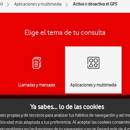
30
Aplicaciones y multimedia
Activa o desactiva el GPS
Elige el tema de tu consulta
Llamadas y mensajes
Aplicaciones y multimedia
Ya sabes... lo de las cookies
s propias y de terceros para analizar tus hábitos de navegación y así me
uawei P30 Android 9.0
blicidad más adaptada a tus preferencia. Al aceptar las cookies consiente
 sin problema en las funciones de tu navegador y no te llevará más de 4