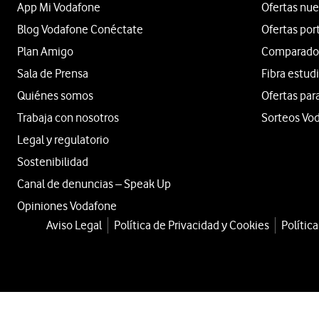
App Mi Vodafone
Ofertas nue
Blog Vodafone Conéctate
Ofertas por
Plan Amigo
Comparador 
Sala de Prensa
Fibra estud
Quiénes somos
Ofertas par
Trabaja con nosotros
Sorteos Vo
Legal y regulatorio
Sostenibilidad
Canal de denuncias – Speak Up
Opiniones Vodafone
Aviso Legal
Política de Privacidad y Cookies
Polític