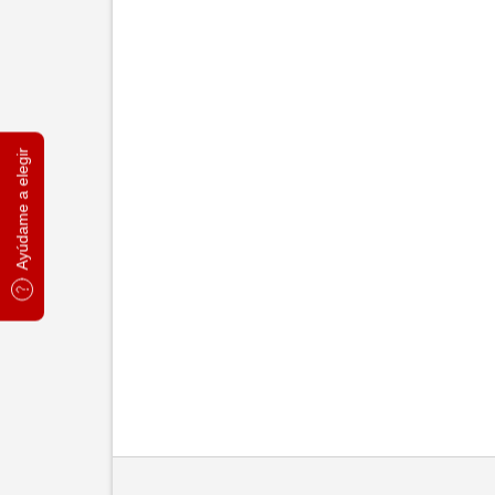
Ayúdame a elegir