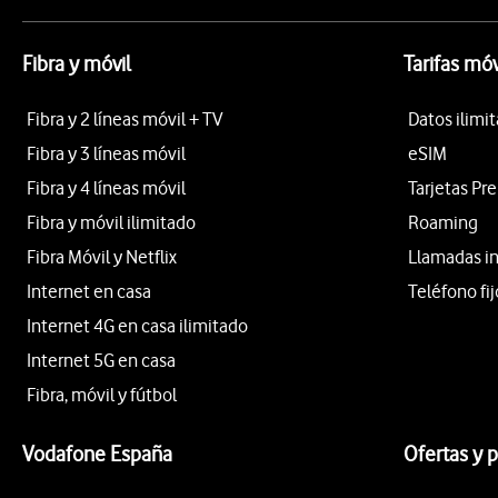
Fibra y móvil
Tarifas móv
Fibra y 2 líneas móvil + TV
Datos ilimi
Fibra y 3 líneas móvil
eSIM
Fibra y 4 líneas móvil
Tarjetas Pr
Fibra y móvil ilimitado
Roaming
Fibra Móvil y Netflix
Llamadas i
Internet en casa
Teléfono fij
Internet 4G en casa ilimitado
Internet 5G en casa
Fibra, móvil y fútbol
Vodafone España
Ofertas y 