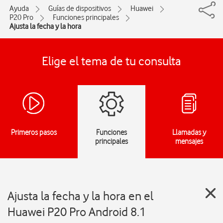
Ayuda
Guías de dispositivos
Huawei
P20 Pro
Funciones principales
Ajusta la fecha y la hora
Elige el tema de tu consulta
Primeros pasos
Funciones
Llamadas y
principales
mensajes
Ajusta la fecha y la hora en el
Huawei P20 Pro Android 8.1