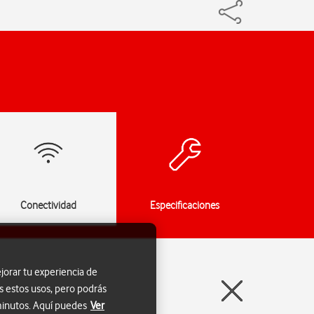
Conectividad
Especificaciones
jorar tu experiencia de
s estos usos, pero podrás
 minutos. Aquí puedes
Ver