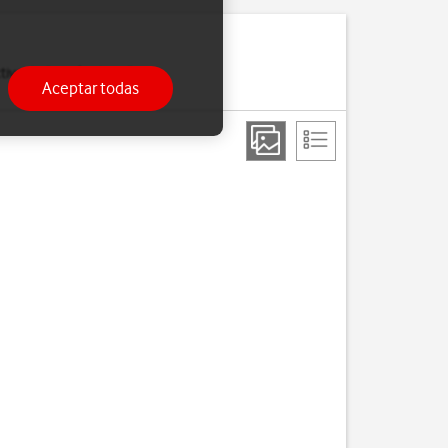
ivar la función de wifi y
Aceptar todas