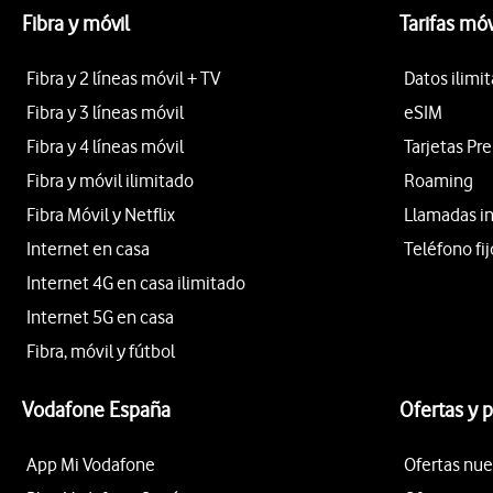
Fibra y móvil
Tarifas móv
Fibra y 2 líneas móvil + TV
Datos ilimi
Fibra y 3 líneas móvil
eSIM
Fibra y 4 líneas móvil
Tarjetas Pr
Fibra y móvil ilimitado
Roaming
Fibra Móvil y Netflix
Llamadas i
Internet en casa
Teléfono fij
Internet 4G en casa ilimitado
Internet 5G en casa
Fibra, móvil y fútbol
Vodafone España
Ofertas y 
App Mi Vodafone
Ofertas nue