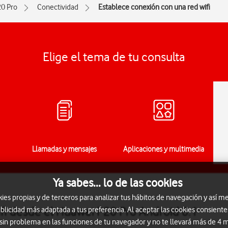
0 Pro
Conectividad
Establece conexión con una red wifi
Elige el tema de tu consulta
Llamadas y mensajes
Aplicaciones y multimedia
Ya sabes... lo de las cookies
s propias y de terceros para analizar tus hábitos de navegación y así me
fi desde el Huawei P20 Pro Android 8.1
blicidad más adaptada a tus preferencia. Al aceptar las cookies consiente
 sin problema en las funciones de tu navegador y no te llevará más de 4