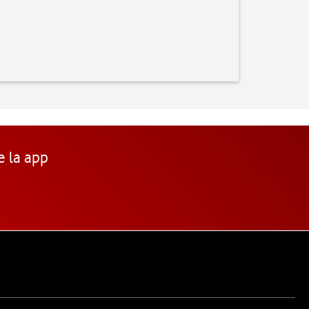
e la app