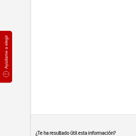
Ayúdame a elegir
¿Te ha resultado útil esta información?