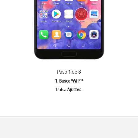
Paso 1 de 8
1. Busca "
Wi-Fi
"
Pulsa
Ajustes
.