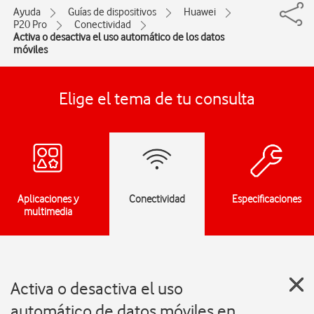
Ayuda
Guías de dispositivos
Huawei
P20 Pro
Conectividad
Activa o desactiva el uso automático de los datos
móviles
Elige el tema de tu consulta
Aplicaciones y
Conectividad
Especificaciones
multimedia
Activa o desactiva el uso
automático de datos móviles en