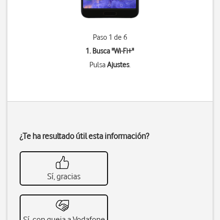
Paso 1 de 6
1. Busca "
Wi-Fi+
"
Pulsa
Ajustes
.
¿Te ha resultado útil esta información?
Sí, gracias
Sí, con queja a Vodafone