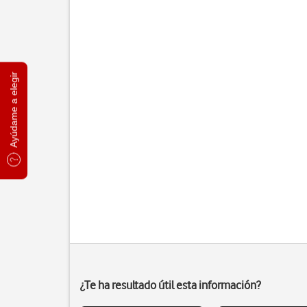
Ayúdame a elegir
¿Te ha resultado útil esta información?