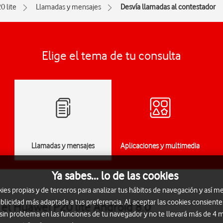
0 lite
Llamadas y mensajes
Desvía llamadas al contestador
Elige el tema de tu consulta
Llamadas y mensajes
Aplicaciones y multimedia
Ya sabes... lo de las cookies
s propias y de terceros para analizar tus hábitos de navegación y así me
blicidad más adaptada a tus preferencia. Al aceptar las cookies consiente
el Huawei P20 lite Android 8.0
 sin problema en las funciones de tu navegador y no te llevará más de 4