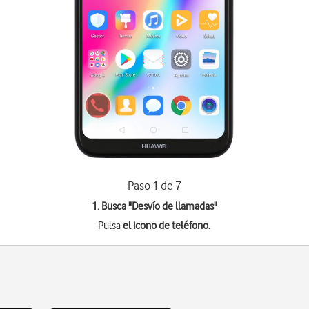
Paso 1 de 7
1. Busca "
Desvío de llamadas
"
Pulsa
el icono de teléfono
.