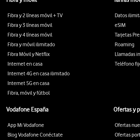
Fibra y 2 líneas móvil + TV
Datos ilimi
Fibra y 3 líneas móvil
eSIM
Fibra y 4 líneas móvil
Tarjetas Pr
Fibra y móvil ilimitado
Roaming
Fibra Móvil y Netflix
Llamadas i
Internet en casa
Teléfono fij
Internet 4G en casa ilimitado
Internet 5G en casa
Fibra, móvil y fútbol
Vodafone España
Ofertas y 
App Mi Vodafone
Ofertas nue
Blog Vodafone Conéctate
Ofertas por