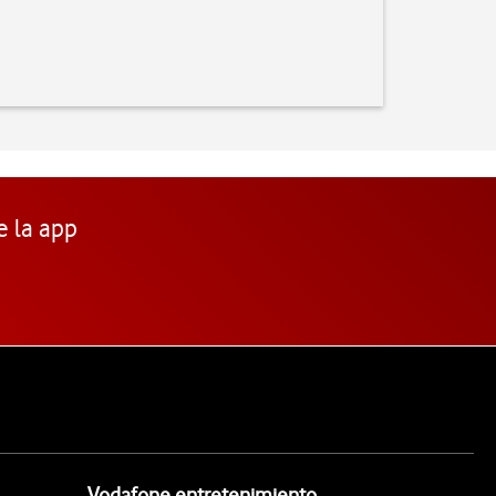
e la app
Vodafone entretenimiento