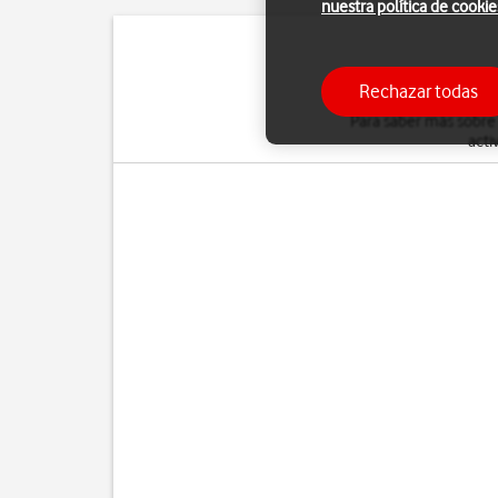
nuestra política de cookie
Puedes desviar al con
Rechazar todas
Para saber más sobre
acti