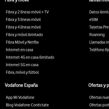
Fibra y 2 líneas móvil + TV
Datos ilimi
Fibra y 3 líneas móvil
eSIM
Fibra y 4 líneas móvil
Tarjetas Pr
Fibra y móvil ilimitado
Roaming
Fibra Móvil y Netflix
Llamadas i
Internet en casa
Teléfono fij
Internet 4G en casa ilimitado
Internet 5G en casa
Fibra, móvil y fútbol
Vodafone España
Ofertas y 
App Mi Vodafone
Ofertas nue
Blog Vodafone Conéctate
Ofertas por