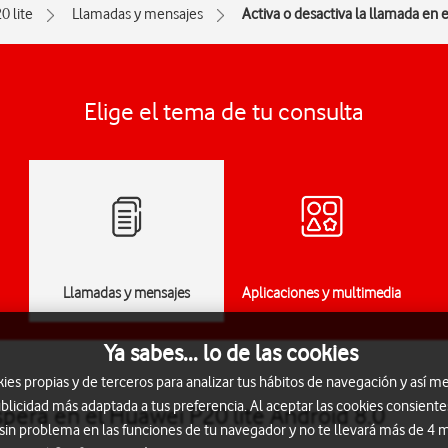
0 lite
Llamadas y mensajes
Activa o desactiva la llamada en 
Elige el tema de tu consulta
Llamadas y mensajes
Aplicaciones y multimedia
Ya sabes... lo de las cookies
s propias y de terceros para analizar tus hábitos de navegación y así me
blicidad más adaptada a tus preferencia. Al aceptar las cookies consiente
spera en el Huawei P20 lite Android 8.0
 sin problema en las funciones de tu navegador y no te llevará más de 4