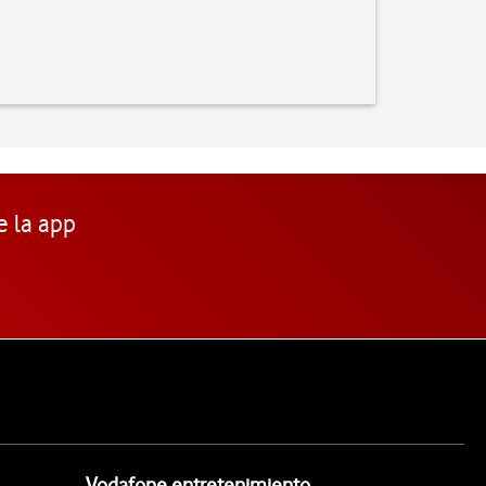
e la app
Vodafone entretenimiento