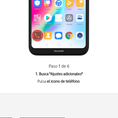
Paso 1 de 6
1. Busca "
Ajustes adicionales
"
Pulsa
el icono de teléfono
.