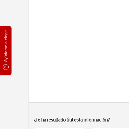
Ayúdame a elegir
¿Te ha resultado útil esta información?