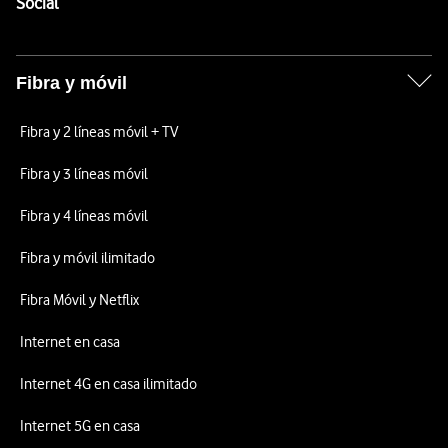
Enlaces a las redes sociales de Vodafone
Social
Fibra y móvil
Fibra y 2 líneas móvil + TV
Fibra y 3 líneas móvil
Fibra y 4 líneas móvil
Fibra y móvil ilimitado
Fibra Móvil y Netflix
Internet en casa
Internet 4G en casa ilimitado
Internet 5G en casa