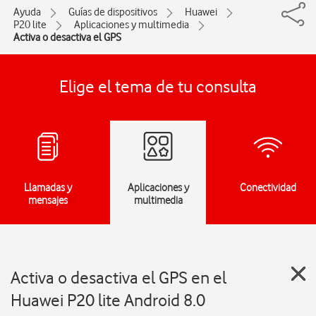
Ayuda
Guías de dispositivos
Huawei
P20 lite
Aplicaciones y multimedia
Activa o desactiva el GPS
Elige el tema de tu consulta
Llamadas y
Aplicaciones y
Conectividad
mensajes
multimedia
Activa o desactiva el GPS en el
Huawei P20 lite Android 8.0