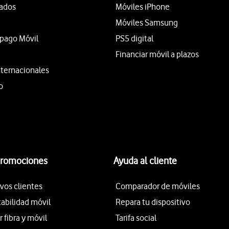
tados
Móviles iPhone
Móviles Samsung
epago Móvil
PS5 digital
Financiar móvil a plazos
nternacionales
o
promociones
Ayuda al cliente
vos clientes
Comparador de móviles
tabilidad móvil
Repara tu dispositivo
fibra y móvil
Tarifa social