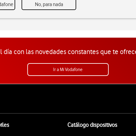
odafone
No, para nada
l día con las novedades constantes que te ofrec
Ir a Mi Vodafone
iles
Catálogo dispositivos