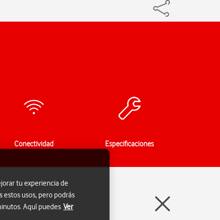
Conectividad
Especificaciones
jorar tu experiencia de
s estos usos, pero podrás
 minutos. Aquí puedes
Ver