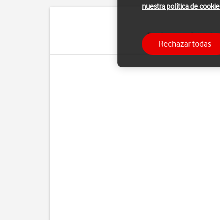
nuestra política de cookie
Puedes ver cuántos dato
Rechazar todas