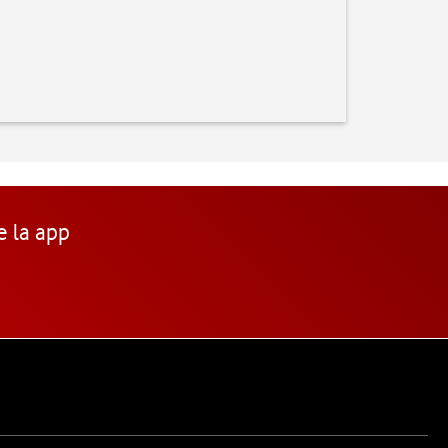
e la app