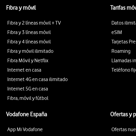
Fibra y móvil
Tarifas móv
Fibra y 2 líneas móvil + TV
Datos ilimi
Fibra y 3 líneas móvil
eSIM
Fibra y 4 líneas móvil
Tarjetas Pr
Fibra y móvil ilimitado
Roaming
Fibra Móvil y Netflix
Llamadas i
Internet en casa
Teléfono fij
Internet 4G en casa ilimitado
Internet 5G en casa
Fibra, móvil y fútbol
Vodafone España
Ofertas y 
App Mi Vodafone
Ofertas nue