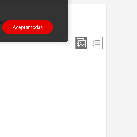
de Internet o cuando has
Aceptar todas