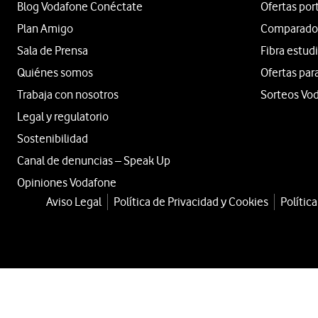
Blog Vodafone Conéctate
Ofertas por
Plan Amigo
Comparador 
Sala de Prensa
Fibra estud
Quiénes somos
Ofertas par
Trabaja con nosotros
Sorteos Vo
Legal y regulatorio
Sostenibilidad
Canal de denuncias – Speak Up
Opiniones Vodafone
Aviso Legal
Política de Privacidad y Cookies
Polític