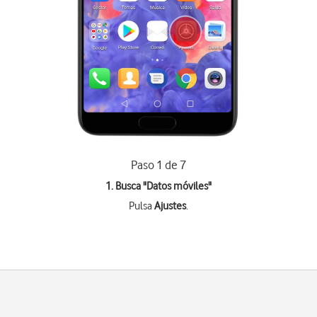
Paso 1 de 7
1. Busca "
Datos móviles
"
Pulsa
Ajustes
.