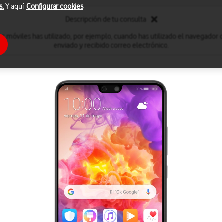
s.
Y aquí
Configurar cookies
Descripción de tu consulta
s móviles has utilizado, por ejemplo, cuando has utilizado el navegador 
enviado y recibido correo electrónico.