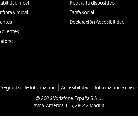
tabilidad móvil
Repara tu dispositivo
fibra y móvil
Tarifa social
iantes
Declaración Accesibilidad
a clientes
dafone
a Seguridad de Información
Accesibilidad
Información a client
© 2026 Vodafone España S.A.U.
Avda. América 115, 28042 Madrid