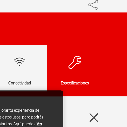
Conectividad
Especificaciones
jorar tu experiencia de
s estos usos, pero podrás
 minutos. Aquí puedes
Ver