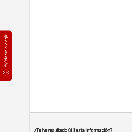
Ayúdame a elegir
¿Te ha resultado útil esta información?