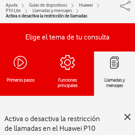
Ayuda
Guías de dispositivos
Huawei
P10 Lite
Llamadas y mensajes
Activa o desactiva la restricción de llamadas
Elige el tema de tu consulta
Primeros pasos
Funciones
Llamadas y
principales
mensajes
Activa o desactiva la restricción
de llamadas en el Huawei P10