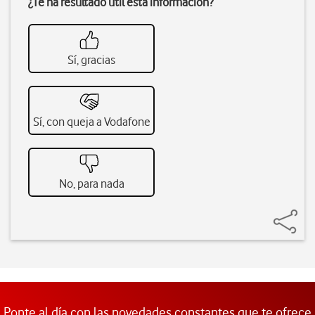
¿Te ha resultado útil esta información?
Sí, gracias
Sí, con queja a Vodafone
No, para nada
Ponte al día con las novedades constantes que te ofrece