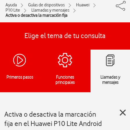
Ayuda
Guías de dispositivos
Huawei
P10 Lite
Llamadas y mensajes
Activa o desactiva la marcación fija
Elige el tema de tu consulta
Primeros pasos
Funciones
Llamadas y
principales
mensajes
Activa o desactiva la marcación
fija en el Huawei P10 Lite Android