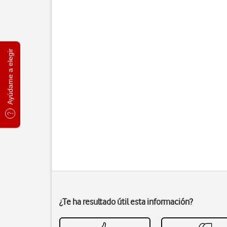
Ayúdame a elegir
¿Te ha resultado útil esta información?