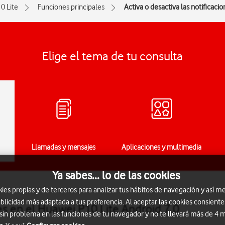
0 Lite
Funciones principales
Activa o desactiva las notificaci
Elige el tema de tu consulta
Llamadas y mensajes
Aplicaciones y multimedia
Ya sabes... lo de las cookies
s propias y de terceros para analizar tus hábitos de navegación y así me
blicidad más adaptada a tus preferencia. Al aceptar las cookies consiente
nes en el Huawei P10 Lite Android 7.0
 sin problema en las funciones de tu navegador y no te llevará más de 4