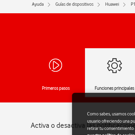
Ayuda
Guías de dispositivos
Huawei
P1
Primeros pasos
Funciones principales
Como sabes, usamos cookie
usuario ofreciendo una pu
Activa o desactiva las notificacio
retirar tu consentimiento