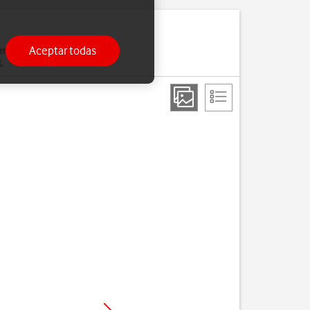
Aceptar todas
moria. Si el teléfono se
.