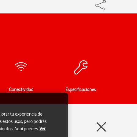
Conectividad
Especificaciones
jorar tu experiencia de
s estos usos, pero podrás
 minutos. Aquí puedes
Ver