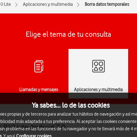
0 Lite
Aplicaciones y multimedia
Borra datos temporales
Elige el tema de tu consulta
Llamadas y mensajes
Aplicaciones y multimedia
Ya sabes... lo de las cookies
s propias y de terceros para analizar tus hábitos de navegación y así me
blicidad más adaptada a tus preferencia. Al aceptar las cookies consiente
 P10 Lite Android 7.0
 sin problema en las funciones de tu navegador y no te llevará más de 4
s.
Y aquí
Configurar cookies