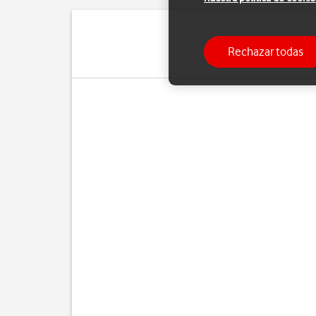
Rechazar todas
Cuando utilizas apps en