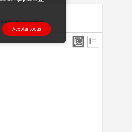
sica desde otro teléfono
Aceptar todas