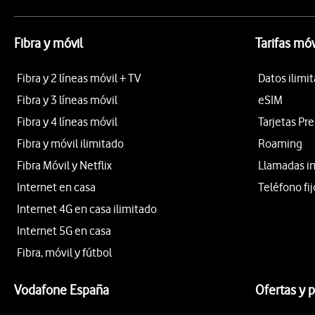
Fibra y móvil
Tarifas móv
Fibra y 2 líneas móvil + TV
Datos ilimi
Fibra y 3 líneas móvil
eSIM
Fibra y 4 líneas móvil
Tarjetas Pr
Fibra y móvil ilimitado
Roaming
Fibra Móvil y Netflix
Llamadas i
Internet en casa
Teléfono fij
Internet 4G en casa ilimitado
Internet 5G en casa
Fibra, móvil y fútbol
Vodafone España
Ofertas y 