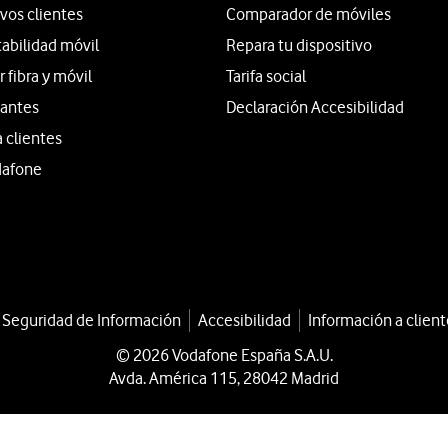
vos clientes
Comparador de móviles
tabilidad móvil
Repara tu dispositivo
fibra y móvil
Tarifa social
iantes
Declaración Accesibilidad
a clientes
dafone
a Seguridad de Información
Accesibilidad
Información a client
© 2026 Vodafone España S.A.U.
Avda. América 115, 28042 Madrid