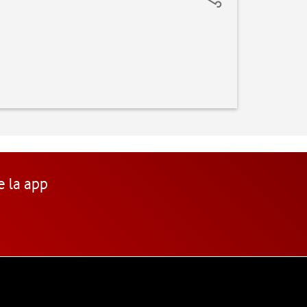
e la app