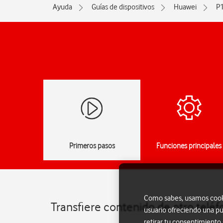
Ayuda
Guías de dispositivos
Huawei
P
Primeros pasos
Funciones principales
Como sabes, usamos cookie
Transfiere contenido de otro telé
usuario ofreciendo una pu
retirar tu consentimiento