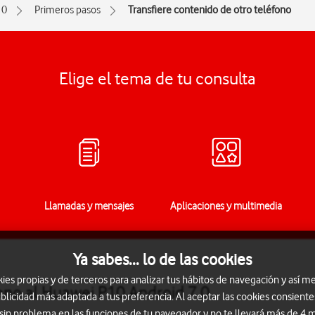
10
Primeros pasos
Transfiere contenido de otro teléfono
Elige el tema de tu consulta
Llamadas y mensajes
Aplicaciones y multimedia
Ya sabes... lo de las cookies
s propias y de terceros para analizar tus hábitos de navegación y así me
fono al Huawei P10 Android 7.0
blicidad más adaptada a tus preferencia. Al aceptar las cookies consiente
 sin problema en las funciones de tu navegador y no te llevará más de 4