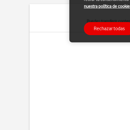
nuestra política de cookie
Puedes transferir conte
Rechazar todas