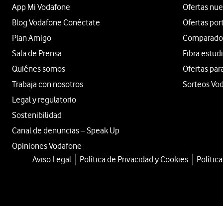
App Mi Vodafone
Ofertas nue
Blog Vodafone Conéctate
Ofertas por
Plan Amigo
Comparador 
Sala de Prensa
Fibra estud
Quiénes somos
Ofertas par
Trabaja con nosotros
Sorteos Vo
Legal y regulatorio
Sostenibilidad
Canal de denuncias – Speak Up
Opiniones Vodafone
Aviso Legal
Política de Privacidad y Cookies
Polític