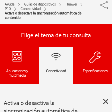
Ayuda
Guías de dispositivos
Huawei
P10
Conectividad
Activa o desactiva la sincronización automática de
contenido
Elige el tema de tu consulta
Aplicaciones y
Conectividad
Especificaciones
multimedia
Activa o desactiva la
sincronización automática de