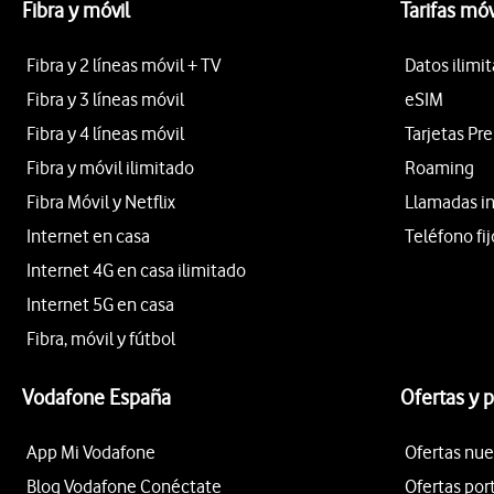
Fibra y móvil
Tarifas móv
Fibra y 2 líneas móvil + TV
Datos ilimi
Fibra y 3 líneas móvil
eSIM
Fibra y 4 líneas móvil
Tarjetas Pr
Fibra y móvil ilimitado
Roaming
Fibra Móvil y Netflix
Llamadas i
Internet en casa
Teléfono fij
Internet 4G en casa ilimitado
Internet 5G en casa
Fibra, móvil y fútbol
Vodafone España
Ofertas y 
App Mi Vodafone
Ofertas nue
Blog Vodafone Conéctate
Ofertas por