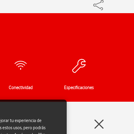
Conectividad
Especificaciones
jorar tu experiencia de
s estos usos, pero podrás