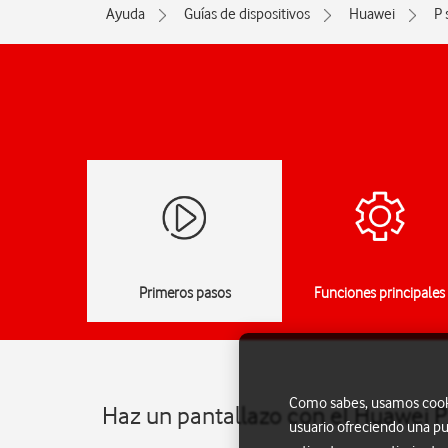
Ayuda
Guías de dispositivos
Huawei
P 
Primeros pasos
Funciones principales
Como sabes, usamos cookie
Haz un pantallazo con el Huawei P
usuario ofreciendo una pu