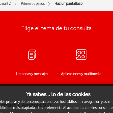
smart Z
Primeros pasos
Haz un pantallazo
Elige el tema de tu consulta
Llamadas y mensajes
Aplicaciones y multimedia
Ya sabes... lo de las cookies
s propias y de terceros para analizar tus hábitos de navegación y así me
 smart Z Android 9.0
blicidad más adaptada a tus preferencia. Al aceptar las cookies consiente