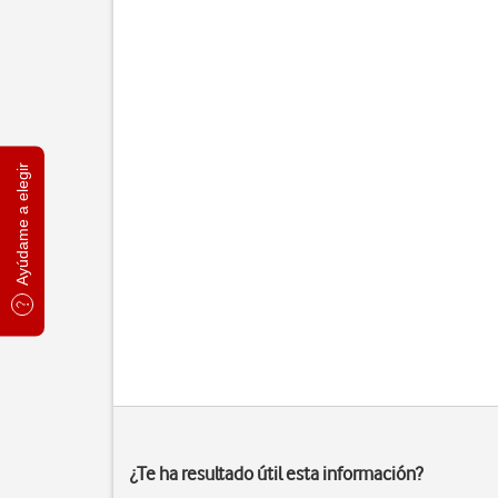
Ayúdame a elegir
¿Te ha resultado útil esta información?