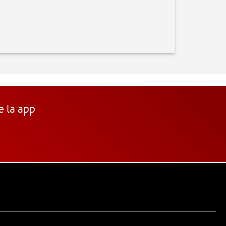
e la app