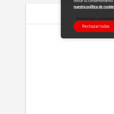
retirar tu consentimiento
nuestra política de cookie
Puedes hacer pantallazo
Rechazar todas