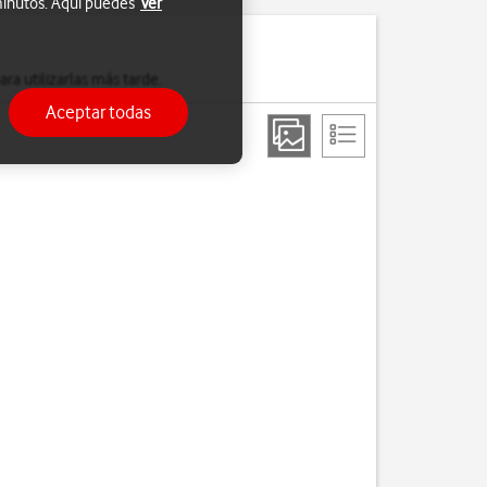
 minutos. Aquí puedes
Ver
a utilizarlas más tarde.
Aceptar todas