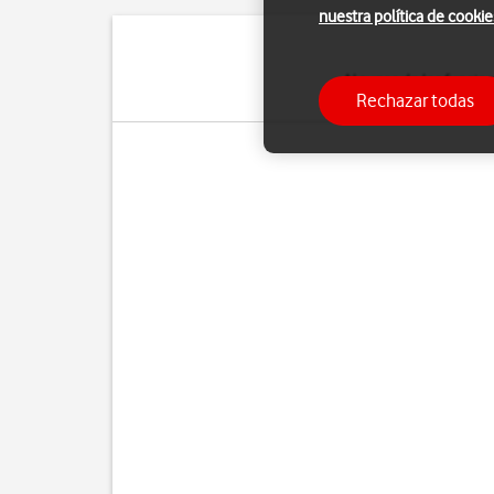
nuestra política de cookie
Algunas de las funcio
Rechazar todas
Pue