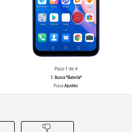
Paso 1 de 4
1. Busca "
Batería
"
Pulsa
Ajustes
.