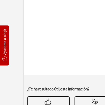
Ayúdame a elegir
¿Te ha resultado útil esta información?