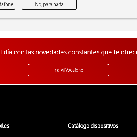
odafone
No, para nada
l día con las novedades constantes que te ofrec
Ir a Mi Vodafone
iles
Catálogo dispositivos