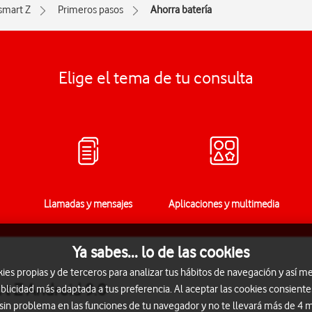
smart Z
Primeros pasos
Ahorra batería
Elige el tema de tu consulta
Llamadas y mensajes
Aplicaciones y multimedia
Ya sabes... lo de las cookies
s propias y de terceros para analizar tus hábitos de navegación y así me
rt Z Android 9.0
blicidad más adaptada a tus preferencia. Al aceptar las cookies consiente
 sin problema en las funciones de tu navegador y no te llevará más de 4