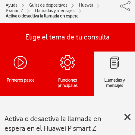
Ayuda
Guías de dispositivos
Huawei
P smart Z
Llamadas y mensajes
Activa o desactiva la llamada en espera
Elige el tema de tu consulta
Primeros pasos
Funciones
Llamadas y
principales
mensajes
Activa o desactiva la llamada en
espera en el Huawei P smart Z