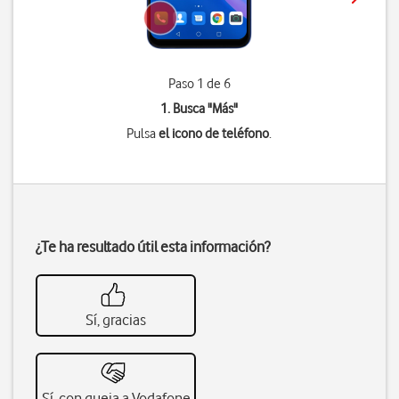
Paso 1 de 6
1. Busca "
Más
"
Pulsa
el icono de teléfono
.
¿Te ha resultado útil esta información?
Sí, gracias
Sí, con queja a Vodafone