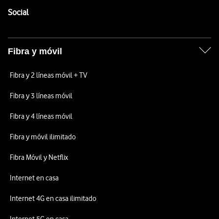
Enlaces a las redes sociales de Vodafone
Social
Fibra y móvil
Fibra y 2 líneas móvil + TV
Fibra y 3 líneas móvil
Fibra y 4 líneas móvil
Fibra y móvil ilimitado
Fibra Móvil y Netflix
Internet en casa
Internet 4G en casa ilimitado