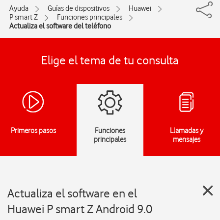
Ayuda
Guías de dispositivos
Huawei
P smart Z
Funciones principales
Actualiza el software del teléfono
Elige el tema de tu consulta
Primeros pasos
Funciones
Llamadas y
principales
mensajes
Actualiza el software en el
Huawei P smart Z Android 9.0