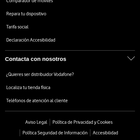
Comparador de móviles
Repara tu dispositivo
Tarifa social
Declaración Accesibilidad
Contacta con nosotros
¿Quieres ser distribuidor Vodafone?
Localiza tu tienda física
Teléfonos de atención al cliente
Aviso Legal
Política de Privacidad y Cookies
Política Seguridad de Información
Accesibilidad