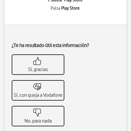
1. Busca "
Play Store
"
Pulsa
Play Store
.
¿Te ha resultado útil esta información?
Sí, gracias
Sí, con queja a Vodafone
No, para nada