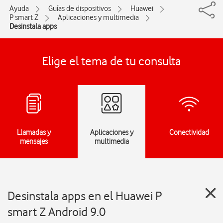
Ayuda
Guías de dispositivos
Huawei
P smart Z
Aplicaciones y multimedia
Desinstala apps
Elige el tema de tu consulta
Llamadas y
Aplicaciones y
Conectividad
mensajes
multimedia
Desinstala apps en el Huawei P
smart Z Android 9.0