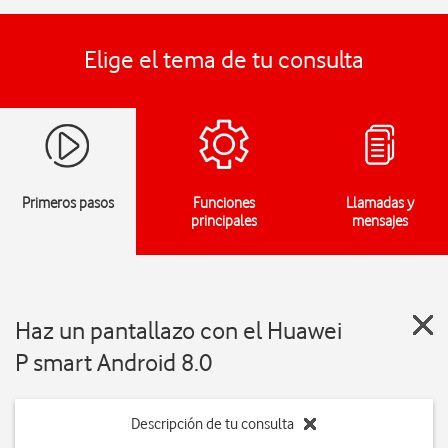
Elige el tema de tu consulta
Primeros pasos
Funciones
Llamadas y
principales
mensajes
Haz un pantallazo con el Huawei
P smart Android 8.0
Descripción de tu consulta