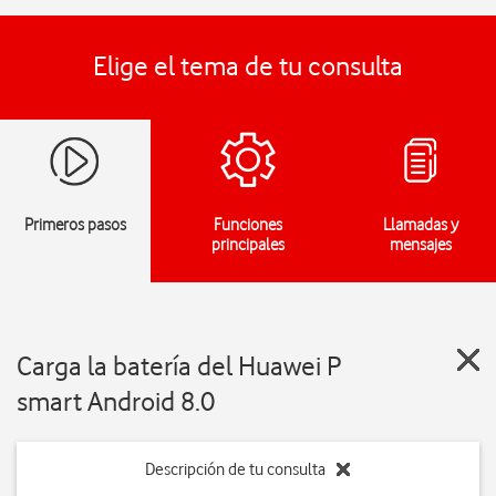
Elige el tema de tu consulta
Primeros pasos
Funciones
Llamadas y
principales
mensajes
Carga la batería del Huawei P
smart Android 8.0
Descripción de tu consulta