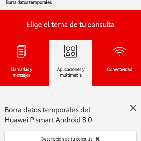
Borra datos temporales
Elige el tema de tu consulta
Llamadas y
Aplicaciones y
Conectividad
mensajes
multimedia
Borra datos temporales del
Huawei P smart Android 8.0
Descripción de tu consulta