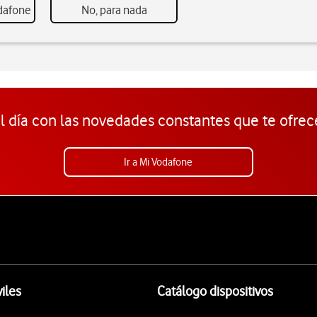
odafone
No, para nada
l día con las novedades constantes que te ofrec
Ir a Mi Vodafone
iles
Catálogo dispositivos