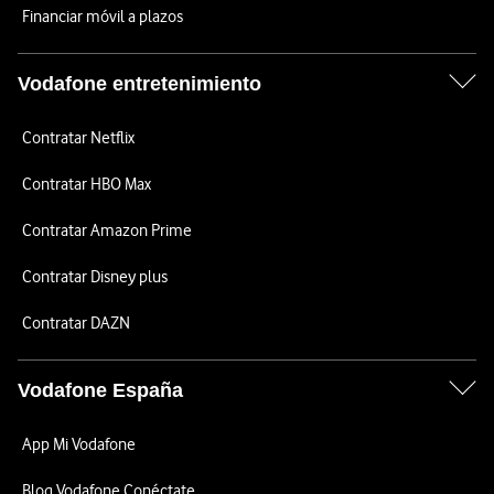
Financiar móvil a plazos
Vodafone entretenimiento
Contratar Netflix
Contratar HBO Max
Contratar Amazon Prime
Contratar Disney plus
Contratar DAZN
Vodafone España
App Mi Vodafone
Blog Vodafone Conéctate