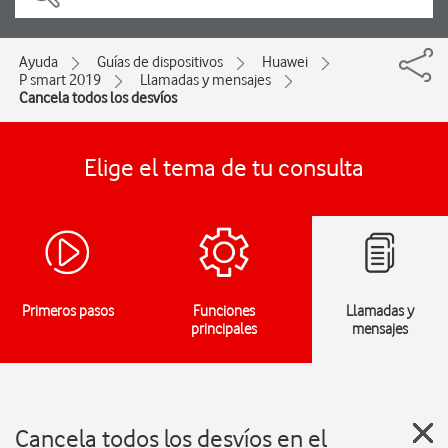
Ayuda
Guías de dispositivos
Huawei
P smart 2019
Llamadas y mensajes
Cancela todos los desvíos
Elige el tema de tu consulta
Primeros pasos
Funciones
Llamadas y
principales
mensajes
Cancela todos los desvíos en el