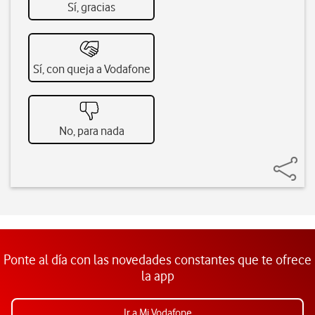
Sí, gracias
Sí, con queja a Vodafone
No, para nada
Ponte al día con las novedades constantes que te ofrece
la app
Ir a Mi Vodafone