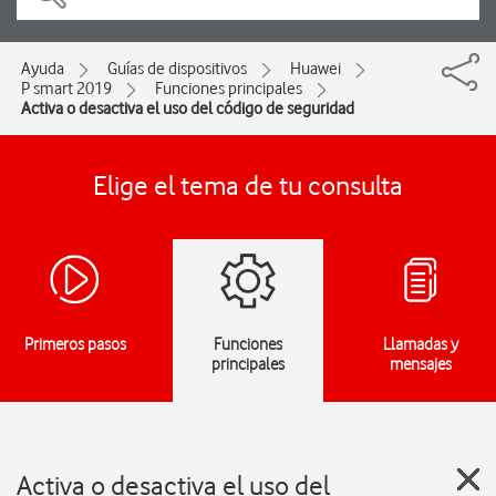
Ayuda
Guías de dispositivos
Huawei
P smart 2019
Funciones principales
Activa o desactiva el uso del código de seguridad
Elige el tema de tu consulta
Primeros pasos
Funciones
Llamadas y
principales
mensajes
Activa o desactiva el uso del