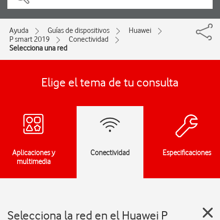
Ayuda
Guías de dispositivos
Huawei
P smart 2019
Conectividad
Selecciona una red
Elige el tema de tu consulta
Aplicaciones y
Conectividad
Especificaciones
multimedia
Selecciona la red en el Huawei P