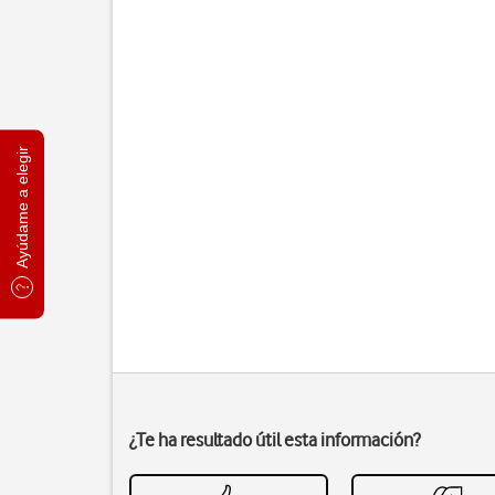
Ayúdame a elegir
¿Te ha resultado útil esta información?