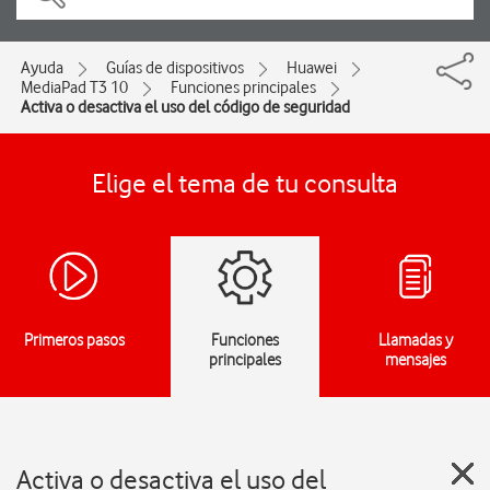
Ayuda
Guías de dispositivos
Huawei
MediaPad T3 10
Funciones principales
Activa o desactiva el uso del código de seguridad
Elige el tema de tu consulta
Primeros pasos
Funciones
Llamadas y
principales
mensajes
Activa o desactiva el uso del