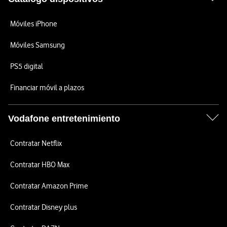
Móviles iPhone
Móviles Samsung
PS5 digital
Financiar móvil a plazos
Vodafone entretenimiento
Contratar Netflix
Contratar HBO Max
Contratar Amazon Prime
Contratar Disney plus