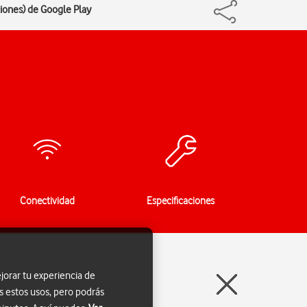
ciones) de Google Play
Conectividad
Especificaciones
jorar tu experiencia de
s estos usos, pero podrás