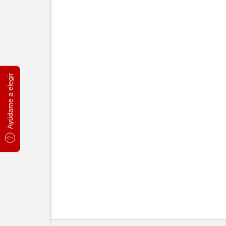
Ayúdame a elegir