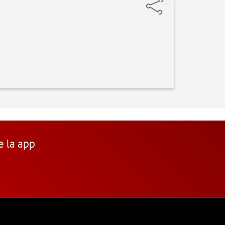
e la app