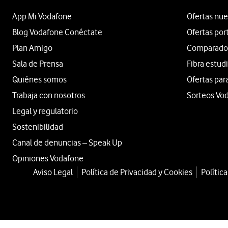
App Mi Vodafone
Ofertas nue
Blog Vodafone Conéctate
Ofertas por
Plan Amigo
Comparador 
Sala de Prensa
Fibra estud
Quiénes somos
Ofertas par
Trabaja con nosotros
Sorteos Vo
Legal y regulatorio
Sostenibilidad
Canal de denuncias – Speak Up
Opiniones Vodafone
Aviso Legal
Política de Privacidad y Cookies
Polític