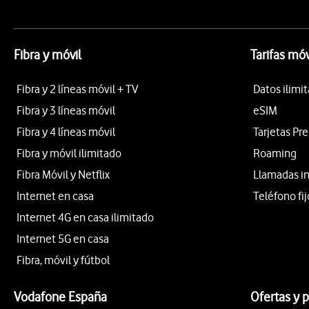
Fibra y móvil
Tarifas móv
Fibra y 2 líneas móvil + TV
Datos ilimi
Fibra y 3 líneas móvil
eSIM
Fibra y 4 líneas móvil
Tarjetas Pr
Fibra y móvil ilimitado
Roaming
Fibra Móvil y Netflix
Llamadas i
Internet en casa
Teléfono fij
Internet 4G en casa ilimitado
Internet 5G en casa
Fibra, móvil y fútbol
Vodafone España
Ofertas y 