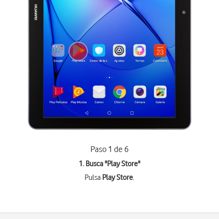
Paso 1 de 6
1. Busca "
Play Store
"
Pulsa
Play Store
.