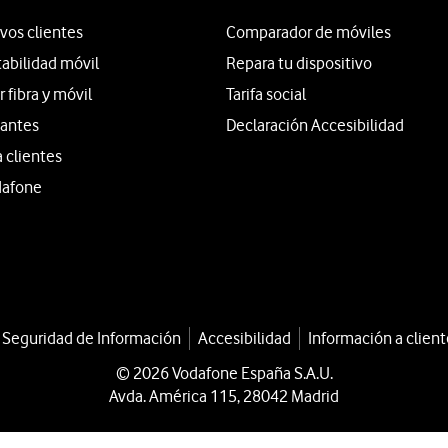
vos clientes
Comparador de móviles
tabilidad móvil
Repara tu dispositivo
fibra y móvil
Tarifa social
iantes
Declaración Accesibilidad
a clientes
dafone
a Seguridad de Información
Accesibilidad
Información a client
© 2026 Vodafone España S.A.U.
Avda. América 115, 28042 Madrid