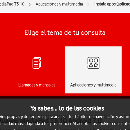
diaPad T3 10
Aplicaciones y multimedia
Instala apps (aplica
Elige el tema de tu consulta
Llamadas y mensajes
Aplicaciones y multimedia
Ya sabes... lo de las cookies
s propias y de terceros para analizar tus hábitos de navegación y así me
 Huawei MediaPad T3 10 Android 7.0
blicidad más adaptada a tus preferencia. Al aceptar las cookies consiente