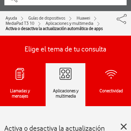
Ayuda
Guías de dispositivos
Huawei
MediaPad T3 10
Aplicaciones y multimedia
Activa o desactiva la actualización automática de apps
Elige el tema de tu consulta
Llamadas y
Aplicaciones y
Conectividad
mensajes
multimedia
Activa o desactiva la actualización