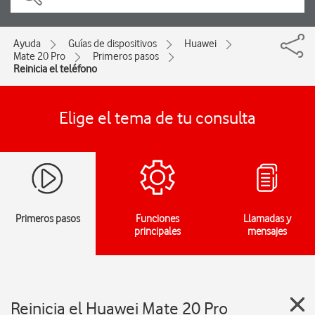
Ayuda
Guías de dispositivos
Huawei
Mate 20 Pro
Primeros pasos
Reinicia el teléfono
Elige el tema de tu consulta
Primeros pasos
Funciones
Llamadas y
principales
mensajes
Reinicia el Huawei Mate 20 Pro