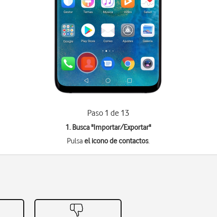
Paso 1 de 13
1. Busca "
Importar/Exportar
"
Pulsa
el icono de contactos
.