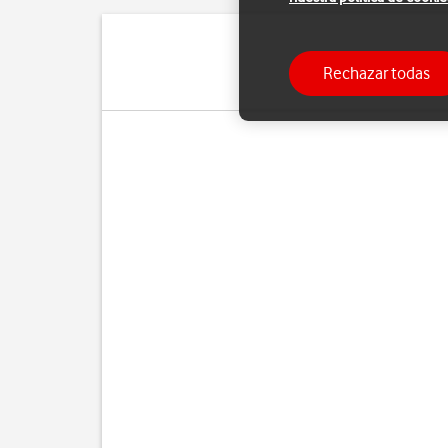
Rechazar todas
Puedes copiar tus contac