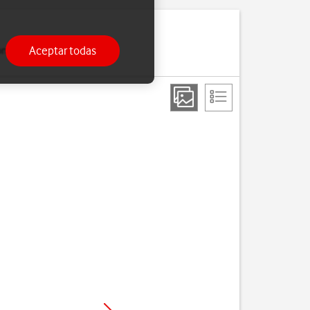
Aceptar todas
 contactos cuando cambias