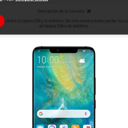
Descripción de tu consulta
tos entre la tarjeta SIM y el teléfono. De esta manera evitas perder tus
de tarjeta SIM o de teléfono.