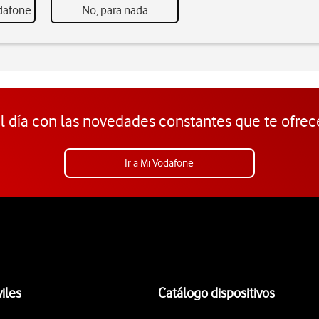
odafone
No, para nada
l día con las novedades constantes que te ofrec
Ir a Mi Vodafone
iles
Catálogo dispositivos