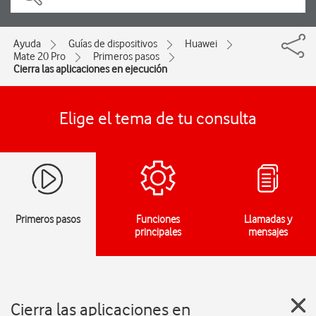
Ayuda
Guías de dispositivos
Huawei
Mate 20 Pro
Primeros pasos
Cierra las aplicaciones en ejecución
Elige el tema de tu consulta
Primeros pasos
Funciones
Llamadas y
principales
mensajes
Cierra las aplicaciones en