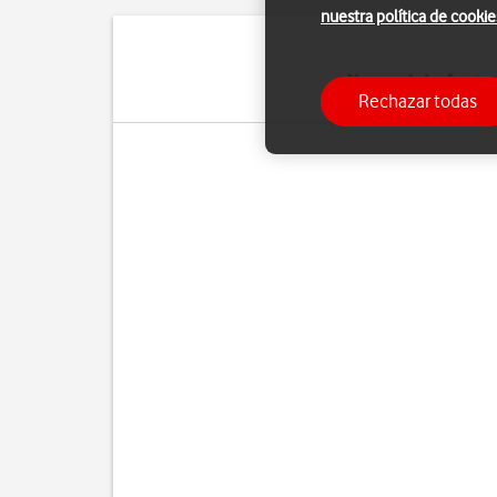
nuestra política de cookie
Algunas de las funcio
Rechazar todas
Pue