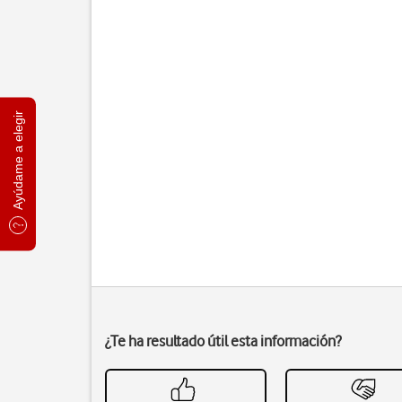
Ayúdame a elegir
¿Te ha resultado útil esta información?