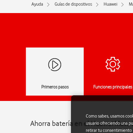
Ayuda
Guías de dispositivos
Huawei
Ma
Primeros pasos
Funciones principales
Como sabes, usamos cookie
Ahorra batería en el Huawei Mate 
usuario ofreciendo una pu
retirar tu consentimiento