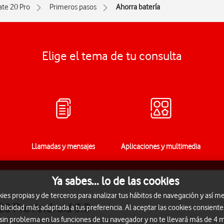
te 20 Pro
Primeros pasos
Ahorra batería
Elige el tema de tu consulta
Llamadas y mensajes
Aplicaciones y multimedia
Ya sabes... lo de las cookies
s propias y de terceros para analizar tus hábitos de navegación y así me
20 Pro Android 9.0
blicidad más adaptada a tus preferencia. Al aceptar las cookies consiente
 sin problema en las funciones de tu navegador y no te llevará más de 4