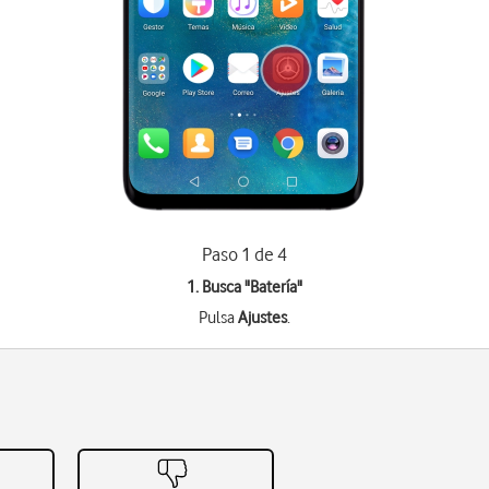
Paso 1 de 4
1. Busca "
Batería
"
Pulsa
Ajustes
.