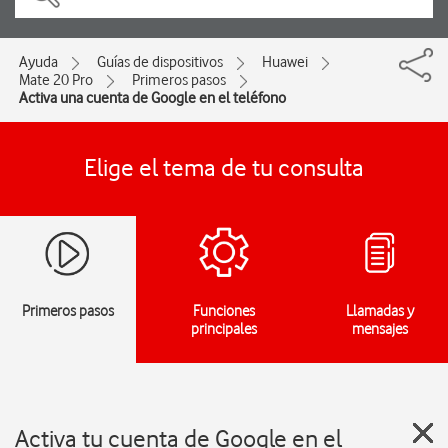
Ayuda
Guías de dispositivos
Huawei
Mate 20 Pro
Primeros pasos
Activa una cuenta de Google en el teléfono
Elige el tema de tu consulta
Primeros pasos
Funciones
Llamadas y
principales
mensajes
Activa tu cuenta de Google en el