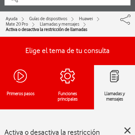
Ayuda
Guías de dispositivos
Huawei
Mate 20 Pro
Llamadas y mensajes
Activa o desactiva la restricción de llamadas
Elige el tema de tu consulta
Primeros pasos
Funciones
Llamadas y
principales
mensajes
Activa o desactiva la restricción