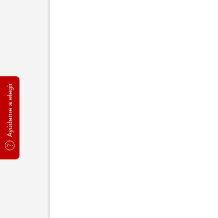
Ayúdame a elegir