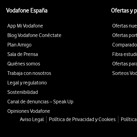
Vodafone España
Ofertas y 
App Mi Vodafone
Ofertas nue
Blog Vodafone Conéctate
Ofertas por
Plan Amigo
Comparador 
Sala de Prensa
Fibra estud
Quiénes somos
Ofertas par
Trabaja con nosotros
Sorteos Vo
Legal y regulatorio
Sostenibilidad
Canal de denuncias – Speak Up
Opiniones Vodafone
Aviso Legal
Política de Privacidad y Cookies
Polític