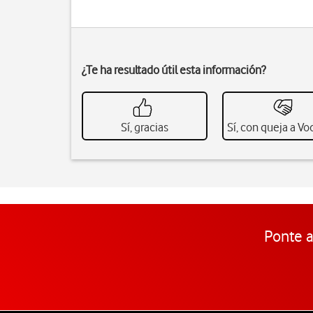
¿Te ha resultado útil esta información?
Sí, gracias
Sí, con queja a V
Ponte a