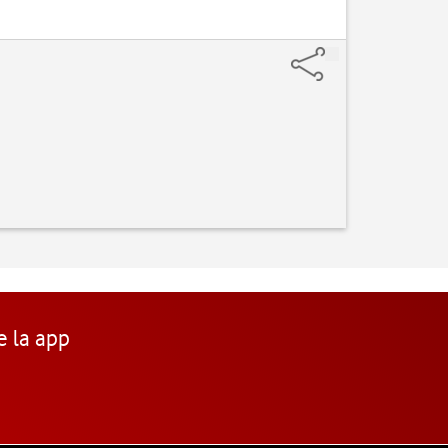
e la app