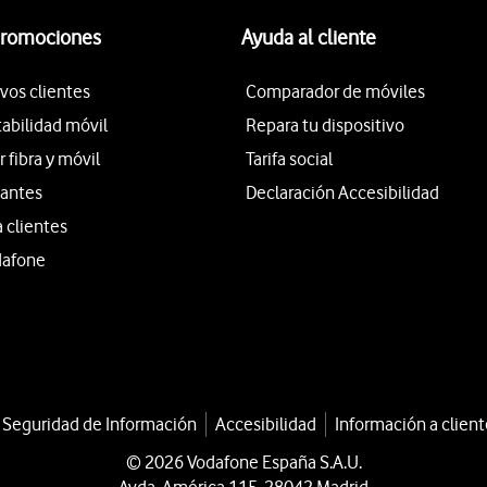
promociones
Ayuda al cliente
vos clientes
Comparador de móviles
tabilidad móvil
Repara tu dispositivo
fibra y móvil
Tarifa social
iantes
Declaración Accesibilidad
a clientes
dafone
a Seguridad de Información
Accesibilidad
Información a client
© 2026 Vodafone España S.A.U.