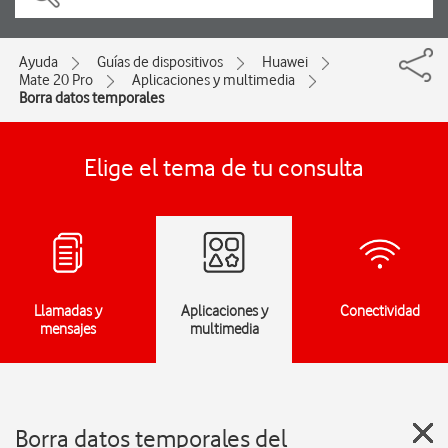
Ayuda
Guías de dispositivos
Huawei
Mate 20 Pro
Aplicaciones y multimedia
Borra datos temporales
Elige el tema de tu consulta
Llamadas y
Aplicaciones y
Conectividad
mensajes
multimedia
Borra datos temporales del