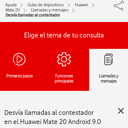
Ayuda
Guías de dispositivos
Huawei
Mate 20
Llamadas y mensajes
Desvía llamadas al contestador
Elige el tema de tu consulta
Primeros pasos
Funciones
Llamadas y
principales
mensajes
Desvía llamadas al contestador
en el Huawei Mate 20 Android 9.0