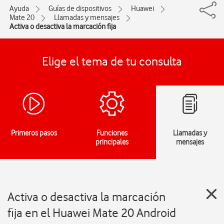
Ayuda
Guías de dispositivos
Huawei
Mate 20
Llamadas y mensajes
Activa o desactiva la marcación fija
Elige el tema de tu consulta
Primeros pasos
Funciones
Llamadas y
principales
mensajes
Activa o desactiva la marcación
fija en el Huawei Mate 20 Android