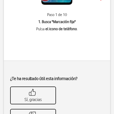
Paso 1 de 10
1. Busca "
Marcación fija
"
Pulsa
el icono de teléfono
.
¿Te ha resultado útil esta información?
Sí, gracias