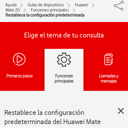
Ayuda
Guías de dispositivos
Huawei
Mate 20
Funciones principales
Restablece la configuración predeterminada
Elige el tema de tu consulta
Primeros pasos
Funciones
Llamadas y
principales
mensajes
Restablece la configuración
predeterminada del Huawei Mate