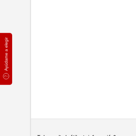
Ayúdame a elegir