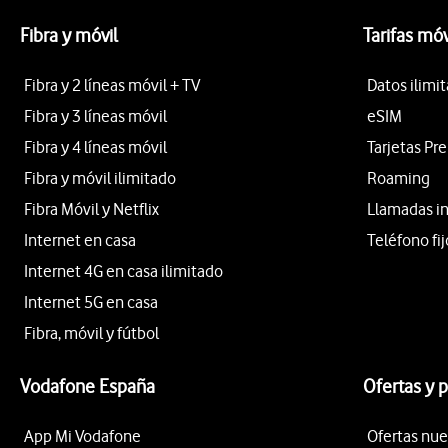
Fibra y móvil
Tarifas móv
Fibra y 2 líneas móvil + TV
Datos ilimi
Fibra y 3 líneas móvil
eSIM
Fibra y 4 líneas móvil
Tarjetas Pr
Fibra y móvil ilimitado
Roaming
Fibra Móvil y Netflix
Llamadas i
Internet en casa
Teléfono fij
Internet 4G en casa ilimitado
Internet 5G en casa
Fibra, móvil y fútbol
Vodafone España
Ofertas y 
App Mi Vodafone
Ofertas nue