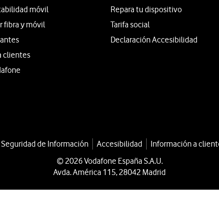
tabilidad móvil
Repara tu dispositivo
fibra y móvil
Tarifa social
iantes
Declaración Accesibilidad
a clientes
dafone
a Seguridad de Información
Accesibilidad
Información a client
© 2026 Vodafone España S.A.U.
Avda. América 115, 28042 Madrid