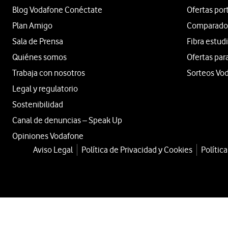
Blog Vodafone Conéctate
Ofertas por
Plan Amigo
Comparador 
Sala de Prensa
Fibra estud
Quiénes somos
Ofertas par
Trabaja con nosotros
Sorteos Vo
Legal y regulatorio
Sostenibilidad
Canal de denuncias – Speak Up
Opiniones Vodafone
Aviso Legal
Política de Privacidad y Cookies
Polític