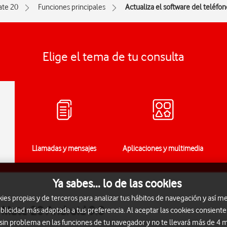
ate 20
Funciones principales
Actualiza el software del teléfon
Elige el tema de tu consulta
Llamadas y mensajes
Aplicaciones y multimedia
Ya sabes... lo de las cookies
s propias y de terceros para analizar tus hábitos de navegación y así me
i Mate 20 Android 9.0
blicidad más adaptada a tus preferencia. Al aceptar las cookies consiente
 sin problema en las funciones de tu navegador y no te llevará más de 4