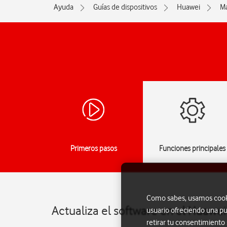
Ayuda
Guías de dispositivos
Huawei
M
Primeros pasos
Funciones principales
Como sabes, usamos cookie
Actualiza el software en el Huawe
usuario ofreciendo una pu
retirar tu consentimiento