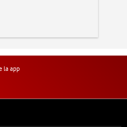
e la app