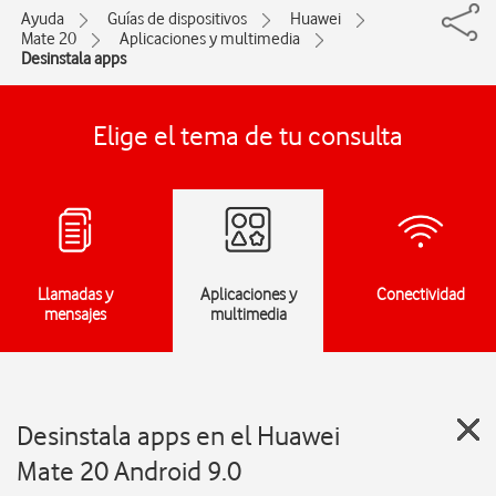
Ayuda
Guías de dispositivos
Huawei
Mate 20
Aplicaciones y multimedia
Desinstala apps
Elige el tema de tu consulta
Llamadas y
Aplicaciones y
Conectividad
mensajes
multimedia
Desinstala apps en el Huawei
Mate 20 Android 9.0