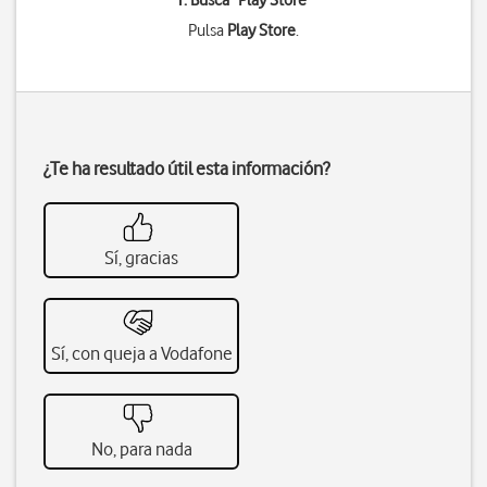
1. Busca "
Play Store
"
Pulsa
Play Store
.
¿Te ha resultado útil esta información?
Sí, gracias
Sí, con queja a Vodafone
No, para nada