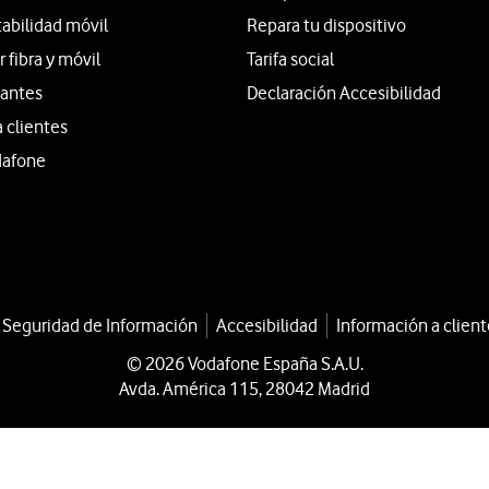
tabilidad móvil
Repara tu dispositivo
fibra y móvil
Tarifa social
iantes
Declaración Accesibilidad
a clientes
dafone
a Seguridad de Información
Accesibilidad
Información a client
© 2026 Vodafone España S.A.U.
Avda. América 115, 28042 Madrid