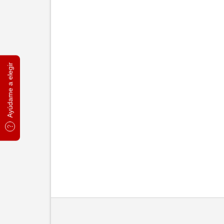
Ayúdame a elegir