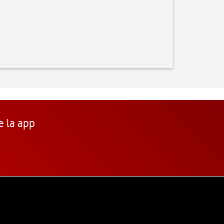
e la app