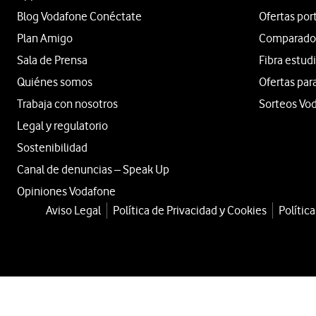
Blog Vodafone Conéctate
Ofertas por
Plan Amigo
Comparador 
Sala de Prensa
Fibra estud
Quiénes somos
Ofertas par
Trabaja con nosotros
Sorteos Vo
Legal y regulatorio
Sostenibilidad
Canal de denuncias – Speak Up
Opiniones Vodafone
Aviso Legal
Política de Privacidad y Cookies
Polític