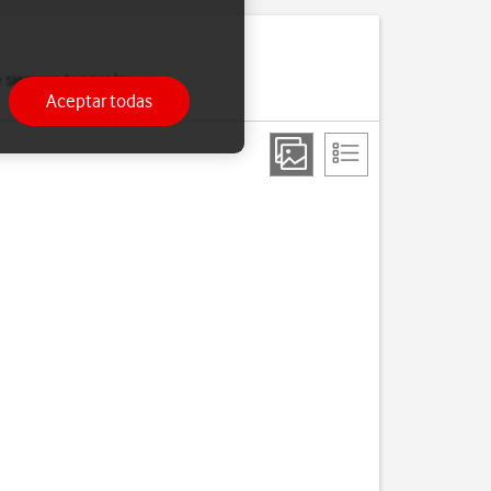
 siempre tengas las
Aceptar todas