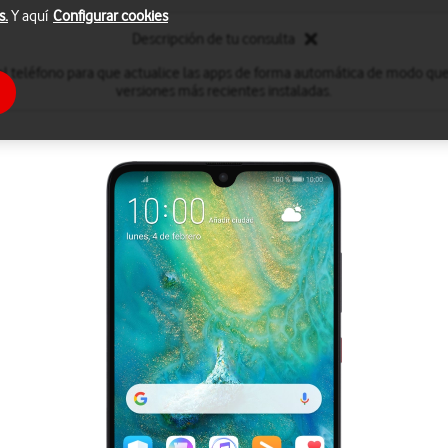
s.
Y aquí
Configurar cookies
Descripción de tu consulta
el teléfono para que actualice las apps de forma automática de modo que
versiones más recientes instaladas.