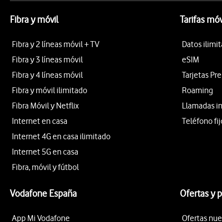
Fibra y móvil
Tarifas móv
Fibra y 2 líneas móvil + TV
Datos ilimi
Fibra y 3 líneas móvil
eSIM
Fibra y 4 líneas móvil
Tarjetas Pr
Fibra y móvil ilimitado
Roaming
Fibra Móvil y Netflix
Llamadas i
Internet en casa
Teléfono fij
Internet 4G en casa ilimitado
Internet 5G en casa
Fibra, móvil y fútbol
Vodafone España
Ofertas y 
App Mi Vodafone
Ofertas nue