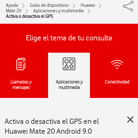
Ayuda
Guías de dispositivos
Huawei
Mate 20
Aplicaciones y multimedia
Activa o desactiva el GPS
Elige el tema de tu consulta
Llamadas y
Aplicaciones y
Conectividad
mensajes
multimedia
Activa o desactiva el GPS en el
Huawei Mate 20 Android 9.0