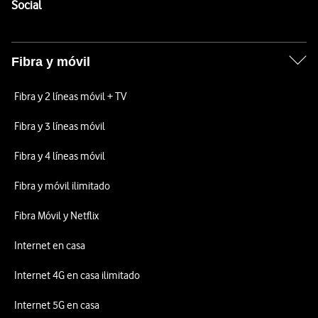
Enlaces a las redes sociales de Vodafone
Social
Fibra y móvil
Fibra y 2 líneas móvil + TV
Fibra y 3 líneas móvil
Fibra y 4 líneas móvil
Fibra y móvil ilimitado
Fibra Móvil y Netflix
Internet en casa
Internet 4G en casa ilimitado
Internet 5G en casa