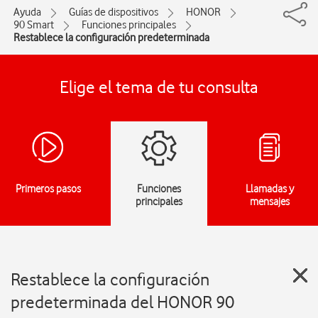
Ayuda
Guías de dispositivos
HONOR
90 Smart
Funciones principales
Restablece la configuración predeterminada
Elige el tema de tu consulta
Primeros pasos
Funciones
Llamadas y
principales
mensajes
Restablece la configuración
predeterminada del HONOR 90