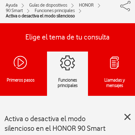
Ayuda
Guías de dispositivos
HONOR
90 Smart
Funciones principales
Activa o desactiva el modo silencioso
Elige el tema de tu consulta
Primeros pasos
Funciones
Llamadas y
principales
mensajes
Activa o desactiva el modo
silencioso en el HONOR 90 Smart